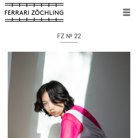
FZ № 22